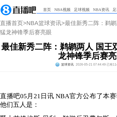
首页
NBA视频
足球视频
NBA资讯
足
直播首页
>
NBA篮球资讯
>最佳新秀二阵：鹈鹕
猛龙神锋季后赛亮眼
最佳新秀二阵：鹈鹕两人 国王
龙神锋季后赛亮
篮球资讯
2026-05-21 07:44:49
已有11
直播吧05月21日讯 NBA官方公布了
他们五人是：