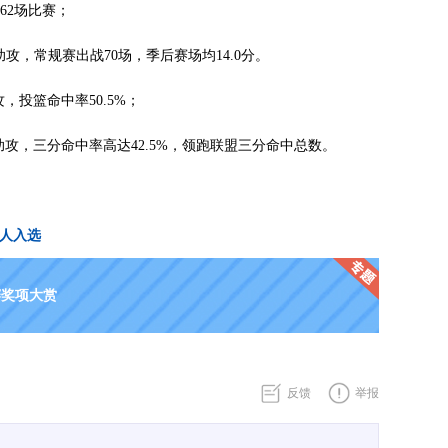
场62场比赛；
.2助攻，常规赛出战70场，季后赛场均14.0分。
攻，投篮命中率50.5%；
.4助攻，三分命中率高达42.5%，领跑联盟三分命中总数。
两人入选
规赛奖项大赏
反馈
举报