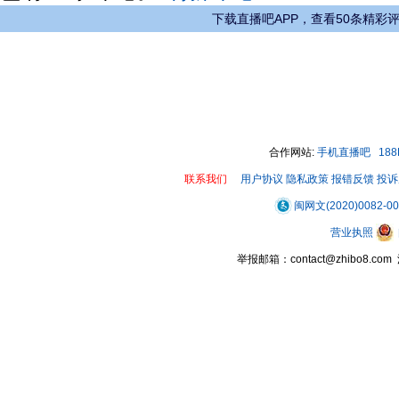
下载直播吧APP，查看50条精彩
合作网站:
手机直播吧
18
联系我们
用户协议
隐私政策
报错反馈
投诉
闽网文(2020)0082-0
营业执照
举报邮箱：contact@zhibo8.c