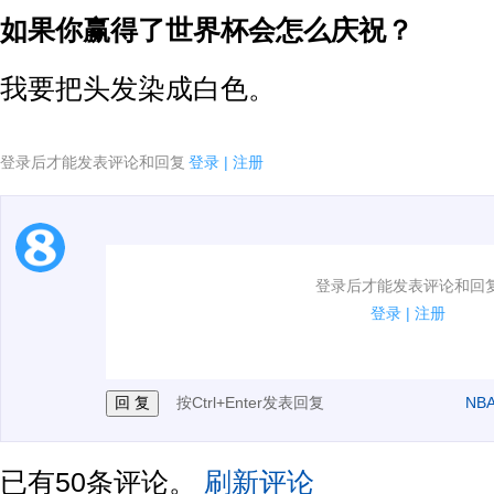
如果你赢得了世界杯会怎么庆祝？
我要把头发染成白色。
登录后才能发表评论和回复
登录
|
注册
1.电脑端新用户可以发表评论了！
登录后才能发表评论和回
2.发言请遵守国家法律法规.
登录
|
注册
3.禁止发布任何宣传、广告、侮辱攻击他人、刷屏等信
按Ctrl+Enter发表回复
NB
已有
50
条评论。
刷新评论