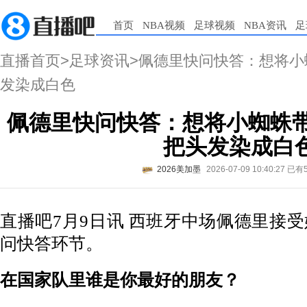
首页
NBA视频
足球视频
NBA资讯
足
直播首页
>
足球资讯
>佩德里快问快答：想将小
发染成白色
佩德里快问快答：想将小蜘蛛带
把头发染成白
2026美加墨
2026-07-09 10:40:27
已有
直播吧7月9日讯 西班牙中场佩德里接
问快答环节。
在国家队里谁是你最好的朋友？