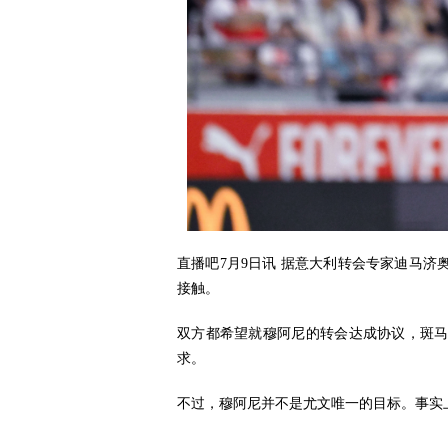
直播吧7月9日讯 据意大利转会专家迪马
接触。
双方都希望就穆阿尼的转会达成协议，斑
求。
不过，穆阿尼并不是尤文唯一的目标。事实