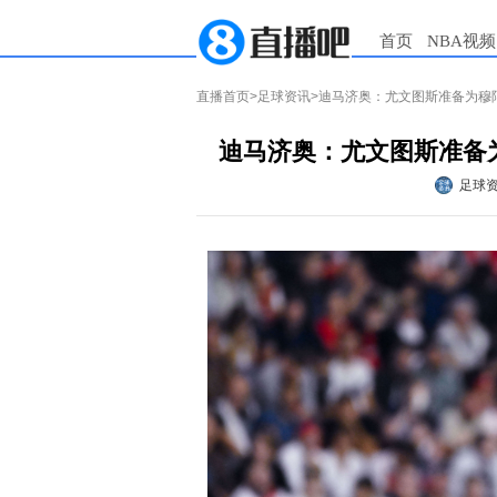
首页
NBA视频
直播首页
>
足球资讯
>迪马济奥：尤文图斯准备为穆
迪马济奥：尤文图斯准备
足球