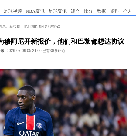
足球视频
NBA资讯
足球资讯
综合
比分
数据
资料
个人
阿尼开新报价，他们和巴黎都想达协议
为穆阿尼开新报价，他们和巴黎都想达协议
资讯
2026-07-09 05:21:00
已有30条评论