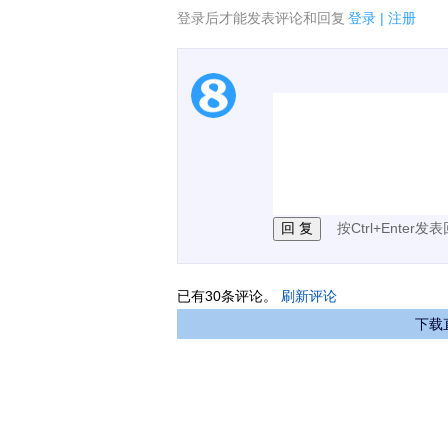
登录后才能发表评论和回复
登录
|
注册
1.电脑端新用户可以发
2.发言请遵守国家法律法
3.禁止发布任何宣传、
按Ctrl+Enter发
已有
30
条评论。
刷新评论
下载