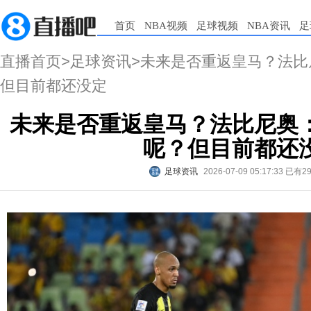
首页
NBA视频
足球视频
NBA资讯
足
直播首页
>
足球资讯
>未来是否重返皇马？法
但目前都还没定
未来是否重返皇马？法比尼奥
呢？但目前都还
足球资讯
2026-07-09 05:17:33
已有2