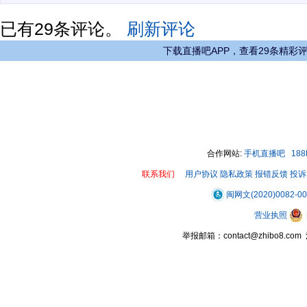
已有
29
条评论。
刷新评论
下载直播吧APP，查看29条精彩
合作网站:
手机直播吧
18
联系我们
用户协议
隐私政策
报错反馈
投诉
闽网文(2020)0082-0
营业执照
举报邮箱：contact@zhibo8.c