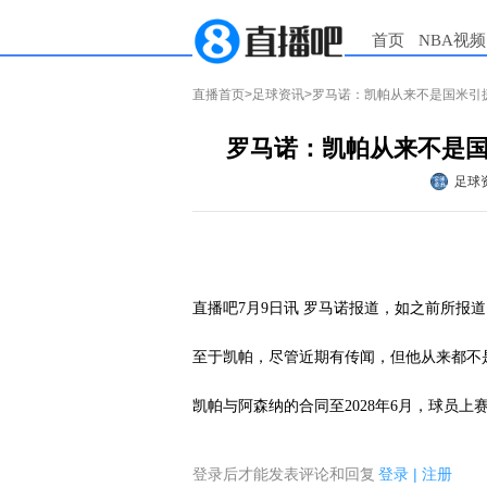
首页
NBA视频
直播首页
>
足球资讯
>罗马诺：凯帕从来不是国米引
罗马诺：凯帕从来不是
足球
直播吧7月9日讯 罗马诺报道，如之前所报
至于凯帕，尽管近期有传闻，但他从来都不
凯帕与阿森纳的合同至2028年6月，球员上赛
登录后才能发表评论和回复
登录
|
注册