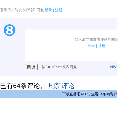
登录后才能发表评论和回复
登录
|
注册
1.电脑端新用户可以发表评论了！
登录后才能发表评论和回
2.发言请遵守国家法律法规.
登录
|
注册
3.禁止发布任何宣传、广告、侮辱攻击他人、刷屏等信
按Ctrl+Enter发表回复
NB
已有
64
条评论。
刷新评论
下载直播吧APP，查看64条精彩