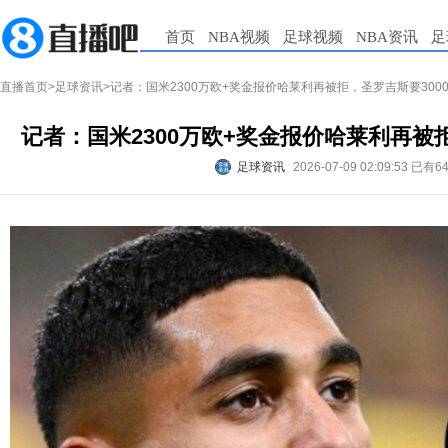
首页
NBA视频
足球视频
NBA资讯
足
直播首页
>
足球资讯
>记者：国米2300万欧+奖金报价哈莱利再被拒，圣罗吉斯要300
记者：国米2300万欧+奖金报价哈莱利再被拒
足球资讯
2026-07-09 02:09:53
已有6