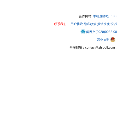
合作网站:
手机直播吧
18
联系我们
用户协议
隐私政策
报错反馈
投诉
闽网文(2020)0082-0
营业执照
举报邮箱：contact@zhibo8.c