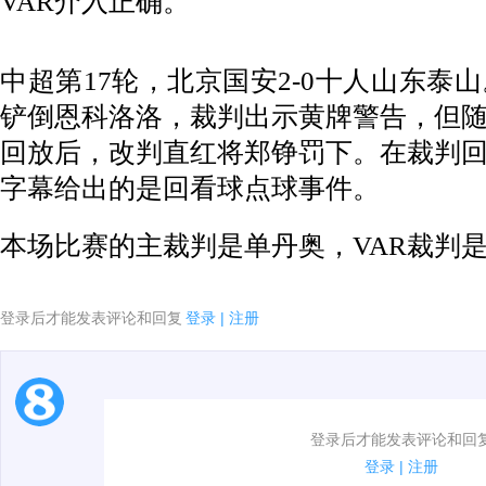
VAR介入正确。
中超第17轮，北京国安2-0十人山东泰
铲倒恩科洛洛，裁判出示黄牌警告，但随
回放后，改判直红将郑铮罚下。在裁判回
字幕给出的是回看球点球事件。
本场比赛的主裁判是单丹奥，VAR裁判
登录后才能发表评论和回复
登录
|
注册
1.电脑端新用户可以发表评论了！
登录后才能发表评论和回
2.发言请遵守国家法律法规.
登录
|
注册