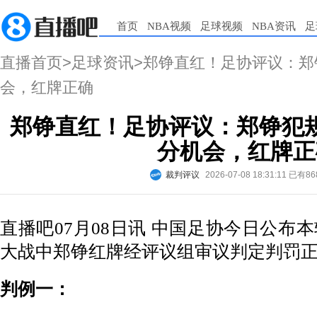
首页
NBA视频
足球视频
NBA资讯
足
直播首页
>
足球资讯
>郑铮直红！足协评议：
会，红牌正确
郑铮直红！足协评议：郑铮犯
分机会，红牌正
裁判评议
2026-07-08 18:31:11
已有86
直播吧07月08日讯 中国足协今日公布
大战中郑铮红牌经评议组审议判定判罚
判例一：