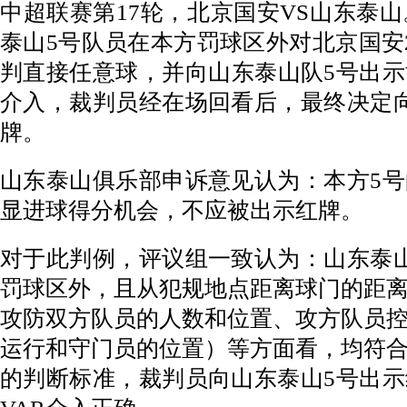
中超联赛第17轮，北京国安VS山东泰山
泰山5号队员在本方罚球区外对北京国安
判直接任意球，并向山东泰山队5号出示
介入，裁判员经在场回看后，最终决定
牌。
山东泰山俱乐部申诉意见认为：本方5
显进球得分机会，不应被出示红牌。
对于此判例，评议组一致认为：山东泰
罚球区外，且从犯规地点距离球门的距
攻防双方队员的人数和位置、攻方队员
运行和守门员的位置）等方面看，均符
的判断标准，裁判员向山东泰山5号出