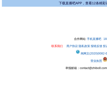
下载直播吧APP，查看12条精彩
合作网站:
手机直播吧
1
联系我们
用户协议
隐私政策
报错反馈
投
闽网文(2020)0082-
营业执照
举报邮箱：contact@zhibo8.