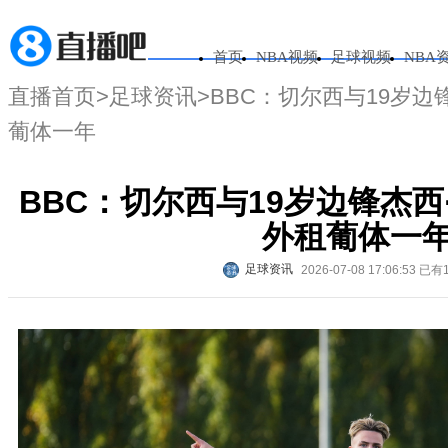
首页
NBA视频
足球视频
NBA
直播首页
>
足球资讯
>BBC：切尔西与19岁边
葡体一年
BBC：切尔西与19岁边锋杰西
外租葡体一
足球资讯
2026-07-08 17:06:53
已有