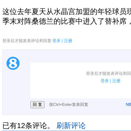
这位去年夏天从水晶宫加盟的年轻球员
季末对阵桑德兰的比赛中进入了替补席
登录后才能发表评论和回复
登录
|
注册
1.电脑端新用户可以发表评论了！
登录后才能发表评论和回
2.发言请遵守国家法律法规.
登录
|
注册
3.禁止发布任何宣传、广告、侮辱攻击他人、刷屏等
按Ctrl+Enter发表回复
N
已有
12
条评论。
刷新评论