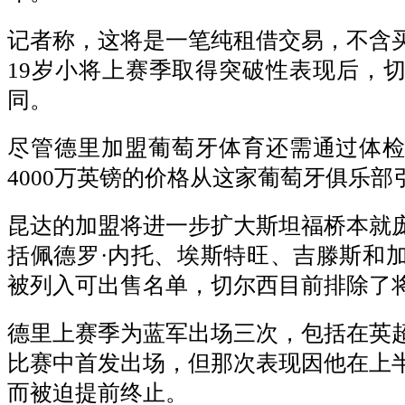
记者称，这将是一笔纯租借交易，不含
19岁小将上赛季取得突破性表现后，
同。
尽管德里加盟葡萄牙体育还需通过体
4000万英镑的价格从这家葡萄牙俱乐部
昆达的加盟将进一步扩大斯坦福桥本就
括佩德罗·内托、埃斯特旺、吉滕斯和
被列入可出售名单，切尔西目前排除了
德里上赛季为蓝军出场三次，包括在英
比赛中首发出场，但那次表现因他在上
而被迫提前终止。