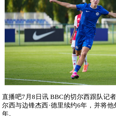
直播吧7月8日讯 BBC的切尔西跟队记者Niza
尔西与边锋杰西·德里续约6年，并将他
年。