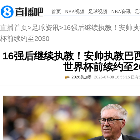
首页
NBA视频
足球视频
NBA资讯
足
直播首页
>
足球资讯
>16强后继续执教！安帅执
杯前续约至2030
16强后继续执教！安帅执教巴西
世界杯前续约至20
2026美加墨
2026-07-08 16:55:15
已有