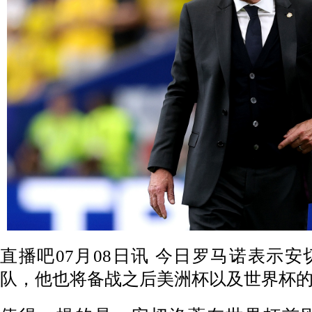
直播吧07月08日讯 今日罗马诺表示
队，他也将备战之后美洲杯以及世界杯