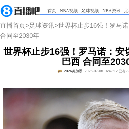
首页
NBA视频
足球视频
NBA资讯
足
直播首页
>
足球资讯
>世界杯止步16强！罗马
合同至2030年
世界杯止步16强！罗马诺：安
巴西 合同至203
2026美加墨
2026-07-08 16:47:12
已有2