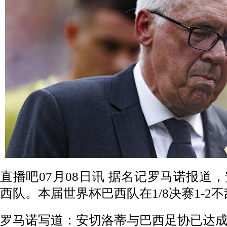
直播吧07月08日讯 据名记罗马诺报道
西队。本届世界杯巴西队在1/8决赛1-2
罗马诺写道：安切洛蒂与巴西足协已达