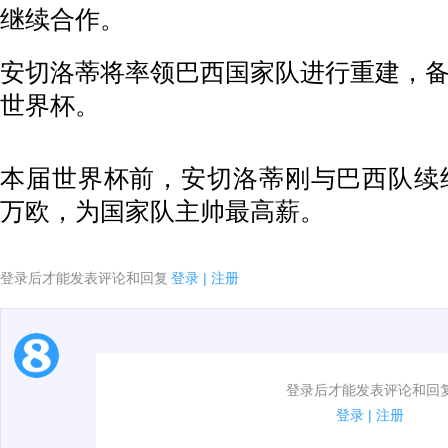
继续合作。
安切洛蒂将率领巴西国家队进行重建，
世界杯。
本届世界杯前，安切洛蒂刚与巴西队续约至
万欧，为国家队主帅最高薪。
登录后才能发表评论和回复
登录
|
注册
1.电脑端新用户可以发表评论了！
登录后才能发表评论和回
2.发言请遵守国家法律法规.
登录
|
注册
3.禁止发布任何宣传、广告、侮辱攻击他人、刷屏等信