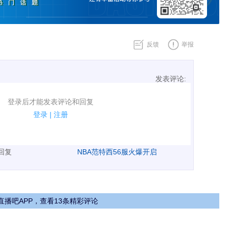
反馈
举报
发表评论:
表评论了！
登录后才能发表评论和回复
规.
登录
|
注册
广告、侮辱攻击他人、刷屏等信息.
表回复
NBA范特西56服火爆开启
直播吧APP，查看13条精彩评论