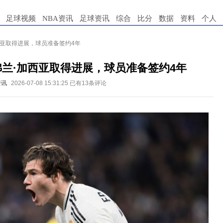
足球视频
NBA资讯
足球资讯
综合
比分
数据
资料
个人
西亚取得进展，球员准备签约4年
兰·加西亚取得进展，球员准备签约4年
资讯
2026-07-08 15:31:25
已有13条评论