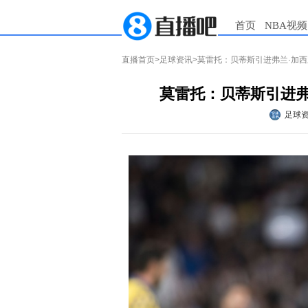
首页
NBA视频
直播首页
>
足球资讯
>莫雷托：贝蒂斯引进弗兰·加
莫雷托：贝蒂斯引进弗
足球