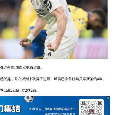
斯引进弗兰·加西亚取得进展。
亚感兴趣，并在谈判中取得了进展，球员已准备好与贝蒂斯签约4年。
季出战29场比赛2球2助。