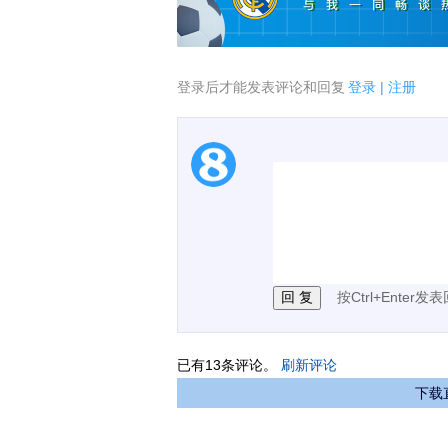
登录后才能发表评论和回复
登录
|
注册
1.电脑端新用户可以发
2.发言请遵守国家法律法
3.禁止发布任何宣传、
按Ctrl+Enter发
已有
13
条评论。
刷新评论
下载