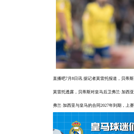
直播吧7月8日讯 据记者莫雷托报道，贝蒂
莫雷托透露，贝蒂斯对皇马后卫弗兰·加西
弗兰·加西亚与皇马的合同2027年到期，上赛