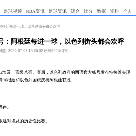
足球视频
NBA资讯
足球资讯
综合
比分
数据
资料
个人
阿根廷每进一球，以色列街头都会欢呼
号：阿根廷每进一球，以色列街头都会欢呼
美加墨
2026-07-08 15:36:02
已有699条评论
根廷3-2埃及，晋级八强。赛后，以色列政府的西语官方账号发布特拉维夫现
舞阿根廷和以色列国旗庆祝阿根廷获胜。
呼声。
根廷对埃及的历史性比赛。