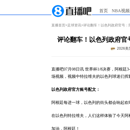
首页
NBA视频
直播首页
>
足球资讯
>评论翻车！以色列政府官号：
评论翻车！以色列政府官
2026
直播吧07月08日讯 世界杯1/8决赛，阿
场视频，视频中特拉维夫的以色列球迷们挥
以色列政府官方账号配文：
阿根廷每进一球，以色列的街头都会响起欢
在以色列特拉维夫，人们这样体验了今天阿
加油，阿根廷！