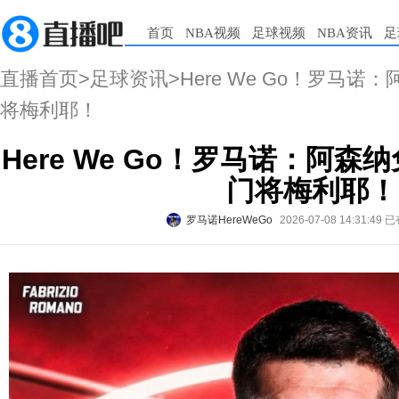
首页
NBA视频
足球视频
NBA资讯
足
直播首页
>
足球资讯
>Here We Go！罗马
将梅利耶！
Here We Go！罗马诺：阿森
门将梅利耶！
罗马诺HereWeGo
2026-07-08 14:31:49
已