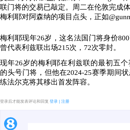
联门将的交易已敲定。周二在伦敦完成
梅利耶对阿森纳的项目点头，正如@gunne
梅利耶现年26岁，这名法国门将身价80
曾代表利兹联出场215次，72次零封。
现年26岁的梅利耶在利兹联的最初五
的头号门将，但他在2024-25赛季期
练法尔克将其移出首发阵容。
登录后才能发表评论和回复
登录
|
注册