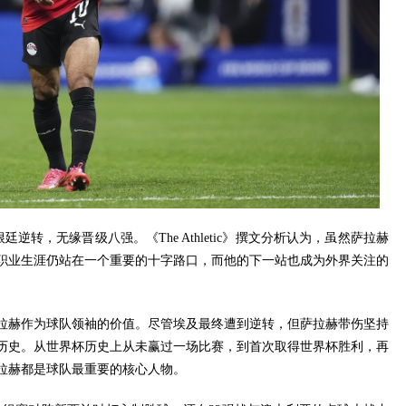
廷逆转，无缘晋级八强。《The Athletic》撰文分析认为，虽然萨拉赫
职业生涯仍站在一个重要的十字路口，而他的下一站也成为外界关注的
拉赫作为球队领袖的价值。尽管埃及最终遭到逆转，但萨拉赫带伤坚持
历史。从世界杯历史上从未赢过一场比赛，到首次取得世界杯胜利，再
拉赫都是球队最重要的核心人物。