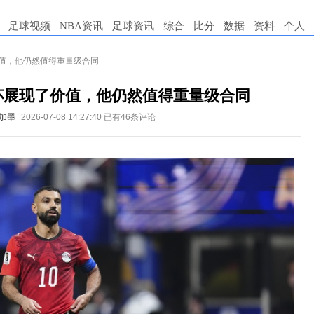
足球视频
NBA资讯
足球资讯
综合
比分
数据
资料
个人
价值，他仍然值得重量级合同
杯展现了价值，他仍然值得重量级合同
美加墨
2026-07-08 14:27:40
已有46条评论