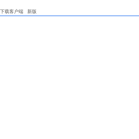
下载客户端
新版