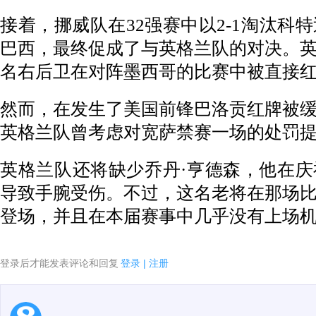
接着，挪威队在32强赛中以2-1淘汰科
巴西，最终促成了与英格兰队的对决。
名右后卫在对阵墨西哥的比赛中被直接
然而，在发生了美国前锋巴洛贡红牌被
英格兰队曾考虑对宽萨禁赛一场的处罚
英格兰队还将缺少乔丹·亨德森，他在
导致手腕受伤。不过，这名老将在那场
登场，并且在本届赛事中几乎没有上场
登录后才能发表评论和回复
登录
|
注册