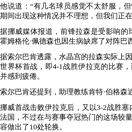
他说道：“有几名球员感觉不太舒服，
期间出现这种情况并不理想，但我们正在
据挪威媒体报道，前锋拉森是受影响的
霍姆格伦·佩德森也因生病缺席了对阵巴
据索尔巴肯透露，水晶宫的拉森实际上
世界杯首战，即4-1战胜伊拉克的比赛
并感到疲倦。
索尔巴肯还提到，助理教练肯特·伯格森
挪威首战击败伊拉克后，又以3-2战胜塞
法国，不过在与赛事夺冠热门的这场较
容做出了10处轮换。