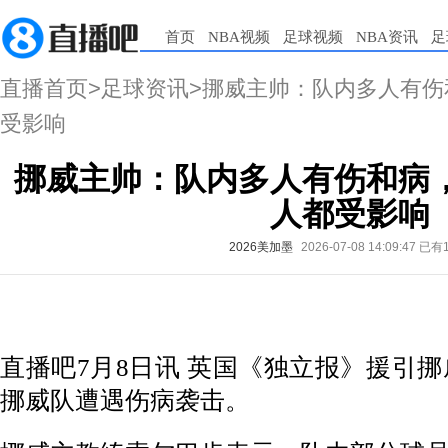
首页
NBA视频
足球视频
NBA资讯
足
直播首页
>
足球资讯
>挪威主帅：队内多人有
受影响
挪威主帅：队内多人有伤和病
人都受影响
2026美加墨
2026-07-08 14:09:47
已有
直播吧7月8日讯 英国《独立报》援引挪威媒
挪威队遭遇伤病袭击。