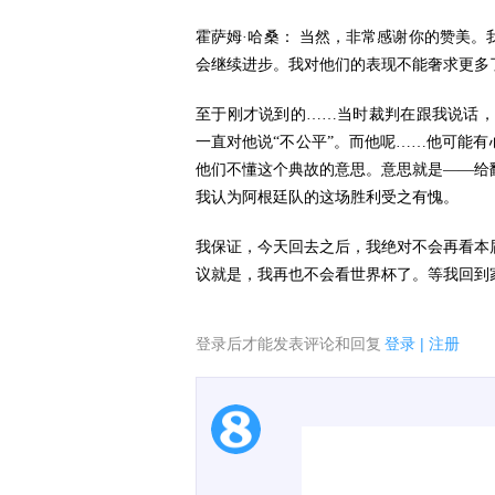
霍萨姆·哈桑： 当然，非常感谢你的赞美
会继续进步。我对他们的表现不能奢求更多
至于刚才说到的……当时裁判在跟我说话，我告
一直对他说“不公平”。而他呢……他可能有
他们不懂这个典故的意思。意思就是——给
我认为阿根廷队的这场胜利受之有愧。
我保证，今天回去之后，我绝对不会再看本
议就是，我再也不会看世界杯了。等我回到
登录后才能发表评论和回复
登录
|
注册
1.电脑端新用户可以发
2.发言请遵守国家法律法