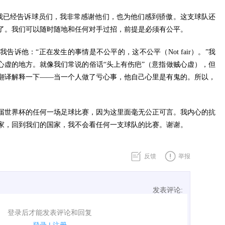
。我已经告诉球员们，我非常感谢他们，也为他们感到骄傲。这支球队还
了。我们可以随时随地和任何对手过招，前提是必须有公平。
诉他：“正在发生的事情是不公平的，这不公平（Not fair）。”我
心虚的地方。就像我们常说的俗话“头上有伤疤”（意指做贼心虚），但
翻译解释一下——当一个人做了亏心事，他自己心里是有鬼的。所以，
届世界杯的任何一场足球比赛，因为这里面毫无公正可言。我内心的抗
家，回到我们的国家，我不会看任何一支球队的比赛。谢谢。
反馈
举报
发表评论:
表评论了！
登录后才能发表评论和回复
规.