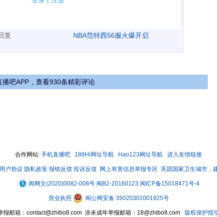
登录
|
注册
广告、侮辱攻击他人、刷屏等信息.
表回复
NBA范特西56服火爆开启
播吧APP，查看930条精彩评论
合作网站:
手机直播吧
188Hi网址导航
Hao123网址导航
进入友情链接
用户协议
隐私政策
报错反馈
投诉反馈
网上有害信息举报专区
巩固国家卫生城市，
闽网文(2020)0082-008号
闽B2-20160123
闽ICP备15018471号-4
营业执照
闽公网安备 35020302001925号
举报邮箱：contact@zhibo8.com 涉未成年举报邮箱：18@zhibo8.com
版权保护指