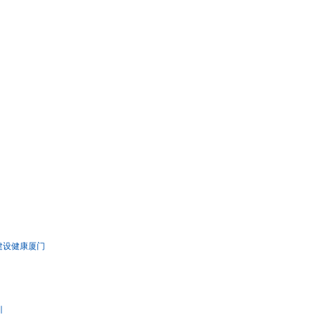
建设健康厦门
引