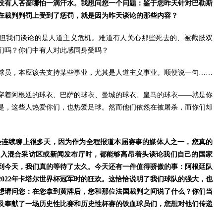
没有人吝啬哪怕一滴汗水。我想问您一个问题：鉴于您昨天针对巴勒斯
在裁判判罚上受到了惩罚，就是因为昨天谈论的那些内容？
，但我们谈论的是人道主义危机。难道有人关心那些死去的、被截肢双
们吗？你们中有人对此感同身受吗？
球员，本应该去支持某些事业，尤其是人道主义事业。顺便说一句……
穿着阿根廷的球衣、巴萨的球衣、曼城的球衣、皇马的球衣——就是你
是，这些人热爱你们，也热爱足球。然而他们依然在被屠杀，而你们却
会连续聊上很多天，因为作为全程报道本届赛事的媒体人之一，您真的
进入混合采访区或新闻发布厅时，都能够高昂着头谈论我们自己的国家
到今天，我们真的等待了太久。今天还有一件值得骄傲的事：阿根廷队
022年卡塔尔世界杯冠军时的狂欢。这恰恰说明了我们球队的强大，也
想请问您：在您拿到黄牌后，您和那位法国裁判之间说了什么？你们当
及奉献了一场历史性比赛和历史性杯赛的铁血球员们，您想对他们传递