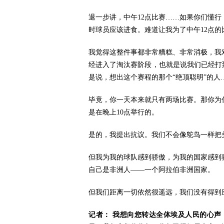
退一步讲，中午12点比赛……如果你们懂
时球员应该进食。难道让我为了中午12点的
我觉得这整件事都非常糟糕、非常消极，我
经进入了淘汰赛阶段，也就是说我们已经打到
是说，想出这个赛程的那个“绝顶聪明”的人
毕竟，你一天本来就只有两场比赛。那你为什
是在晚上10点举行的。
是的，我提出抗议。我们不会像鸵鸟一样把
但我为我的球队感到骄傲，为我的国家感到
自己是非洲人——一个阿拉伯非洲国家。
但我们距离一切依然很遥远，我们没有得到
记者： 我想向您转达全体埃及人民的心