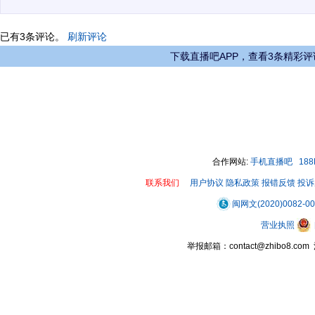
已有
3
条评论。
刷新评论
下载直播吧APP，查看3条精彩评
合作网站:
手机直播吧
18
联系我们
用户协议
隐私政策
报错反馈
投诉
闽网文(2020)0082-0
营业执照
举报邮箱：contact@zhibo8.c