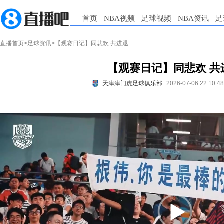
首页
NBA视频
足球视频
NBA资讯
足
直播首页
>
足球资讯
>【观赛日记】同悲欢 共进退
【观赛日记】同悲欢 共
天津津门虎足球俱乐部
2026-07-06 22:10:4