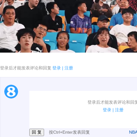
登录后才能发表评论和回复
登录
|
注册
1.电脑端新用户可以发表评论了！
登录后才能发表评论和回
2.发言请遵守国家法律法规.
登录
|
注册
3.禁止发布任何宣传、广告、侮辱攻击他人、刷屏等信
按Ctrl+Enter发表回复
NB