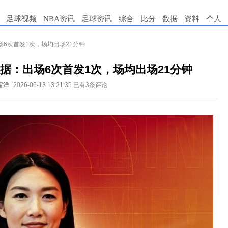
足球视频
NBA资讯
足球资讯
综合
比分
数据
资料
个人
6次首发1次，场均出场21分钟
据：出场6次首发1次，场均出场21分钟
留洋
2026-06-13 13:21:35
已有3条评论