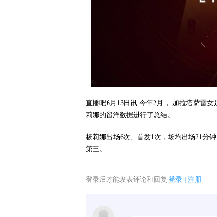
直播吧6月13日讯 今年2月， 加拉塔萨雷女
莉娜的留洋数据进行了总结。
杨莉娜出场6次、首发1次，场均出场21分钟
第三。
登录后才能发表评论和回复
登录
|
注册