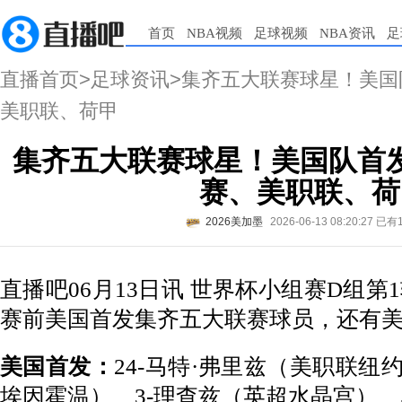
首页
NBA视频
足球视频
NBA资讯
足
直播首页
>
足球资讯
>集齐五大联赛球星！美
美职联、荷甲
集齐五大联赛球星！美国队首
赛、美职联、荷
2026美加墨
2026-06-13 08:20:27
已有
直播吧06月13日讯 世界杯小组赛D组
赛前美国首发集齐五大联赛球员，还有
美国首发：
24-马特·弗里兹（美职联纽
埃因霍温）、3-理查兹（英超水晶宫）、