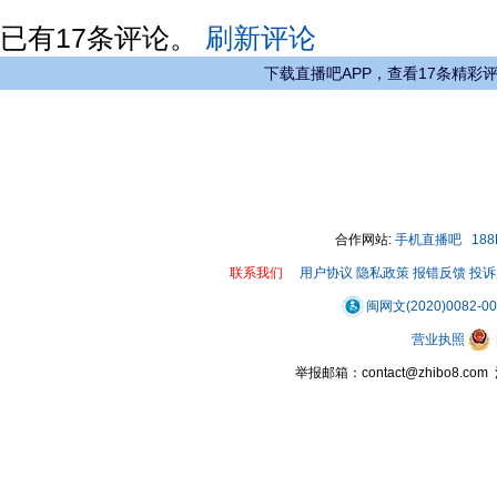
已有
17
条评论。
刷新评论
下载直播吧APP，查看17条精彩
合作网站:
手机直播吧
18
联系我们
用户协议
隐私政策
报错反馈
投诉
闽网文(2020)0082-0
营业执照
举报邮箱：contact@zhibo8.c