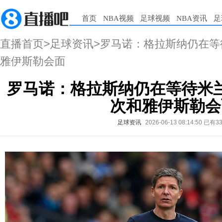
首页
NBA视频
足球视频
NBA资讯
足
直播首页
>
足球资讯
>罗马诺：格拉斯纳仍在
雅伊斯勒会面
罗马诺：格拉斯纳仍在等待米
次和雅伊斯勒会
足球资讯
2026-06-13 08:14:50
已有3