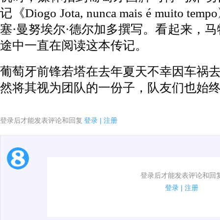
记《Diogo Jota, nunca mais é mui
塞·曼努埃尔·德尔加多撰写。看起来，马
途中一直在阅读这本传记。
葡萄牙前锋若塔在去年夏天不幸因车祸
然将其视为团队的一份子，队友们也始
登录后才能发表评论和回复
登录
|
注册
1.电脑端新用户可以发表评论了！
登录后才能发表评论和回
2.发言请遵守国家法律法规.
登录
|
注册
3.禁止发布任何宣传、广告、侮辱攻击他人、刷屏等信