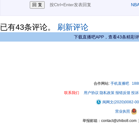
按Ctrl+Enter发表回复
NB
已有
43
条评论。
刷新评论
下载直播吧APP，查看43条精彩
合作网站:
手机直播吧
18
联系我们
用户协议
隐私政策
报错反馈
投诉
闽网文(2020)0082-0
营业执照
举报邮箱：contact@zhibo8.c