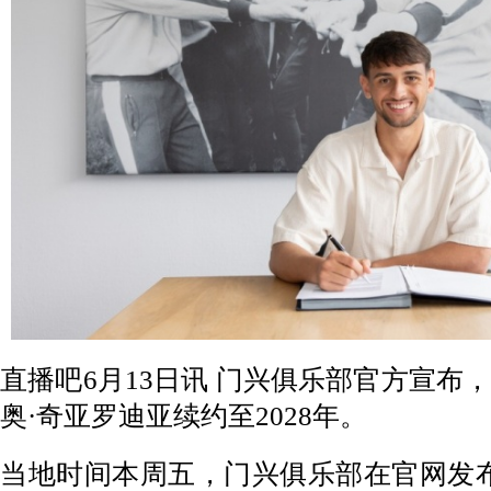
直播吧6月13日讯 门兴俱乐部官方宣布
奥·奇亚罗迪亚续约至2028年。
当地时间本周五，门兴俱乐部在官网发