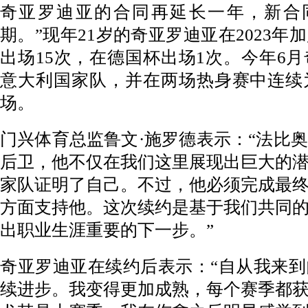
奇亚罗迪亚的合同再延长一年，新合同至
期。”现年21岁的奇亚罗迪亚在2023
出场15次，在德国杯出场1次。今年6
意大利国家队，并在两场热身赛中连续
场。
门兴体育总监鲁文·施罗德表示：“法比
后卫，他不仅在我们这里展现出巨大的
家队证明了自己。不过，他必须完成最
方面支持他。这次续约是基于我们共同
出职业生涯重要的下一步。”
奇亚罗迪亚在续约后表示：“自从我来
续进步。我变得更加成熟，每个赛季都