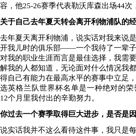
容，他25-26赛季代表勒沃库森出场44
关于自己去年夏天转会离开利物浦队的
去年夏天离开利物浦，说实话对我来说
开我儿时的俱乐部——一个我待了一辈
对我的职业生涯而言是最佳选择，我需
解我的人都知道，无论面对什么情况我
得自己有能力在最高水平的赛事中立足
选英格兰队世界杯名单是一种绝对的荣
12个月里我付出的辛勤努力。
你过去一个赛季取得巨大进步，是否是
说实话我并不这么看待这件事，我只是