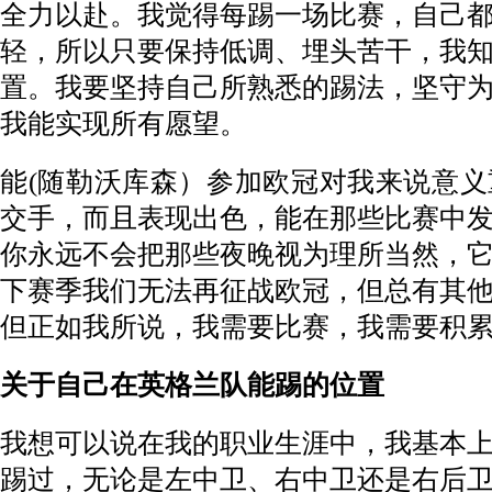
全力以赴。我觉得每踢一场比赛，自己
轻，所以只要保持低调、埋头苦干，我
置。我要坚持自己所熟悉的踢法，坚守
我能实现所有愿望。
能(随勒沃库森）参加欧冠对我来说意
交手，而且表现出色，能在那些比赛中
你永远不会把那些夜晚视为理所当然，
下赛季我们无法再征战欧冠，但总有其
但正如我所说，我需要比赛，我需要积
关于自己在英格兰队能踢的位置
我想可以说在我的职业生涯中，我基本
踢过，无论是左中卫、右中卫还是右后