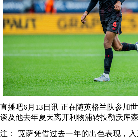
直播吧6月13日讯 正在随英格兰队参加
谈及他去年夏天离开利物浦转投勒沃库
注： 宽萨凭借过去一年的出色表现，