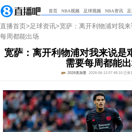
首页
NBA视频
足球视频
NBA资讯
足
直播首页
>
足球资讯
>宽萨：离开利物浦对我
每周都能出场
宽萨：离开利物浦对我来说是
需要每周都能出
2026美加墨
2026-06-13 07:48:10
已有