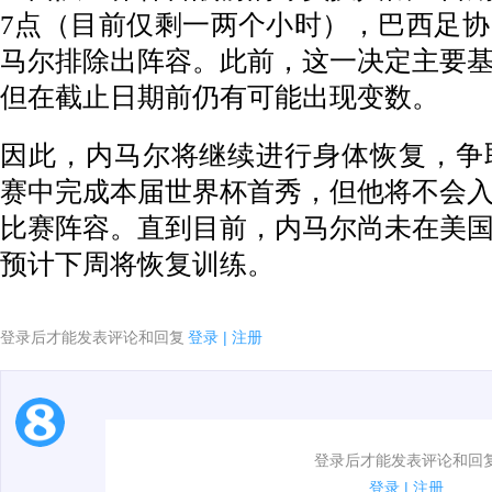
7点（目前仅剩一两个小时），巴西足
马尔排除出阵容。此前，这一决定主要
但在截止日期前仍有可能出现变数。
因此，内马尔将继续进行身体恢复，争
赛中完成本届世界杯首秀，但他将不会
比赛阵容。直到目前，内马尔尚未在美
预计下周将恢复训练。
登录后才能发表评论和回复
登录
|
注册
1.电脑端新用户可以发表评论了！
登录后才能发表评论和回
2.发言请遵守国家法律法规.
登录
|
注册