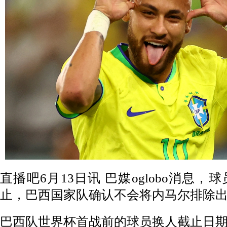
直播吧6月13日讯 巴媒oglobo消息
止，巴西国家队确认不会将内马尔排除
巴西队世界杯首战前的球员换人截止日