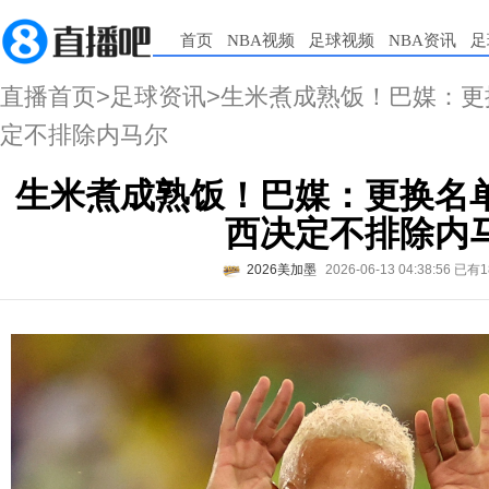
首页
NBA视频
足球视频
NBA资讯
足
直播首页
>
足球资讯
>生米煮成熟饭！巴媒：
定不排除内马尔
生米煮成熟饭！巴媒：更换名
西决定不排除内
2026美加墨
2026-06-13 04:38:56
已有1