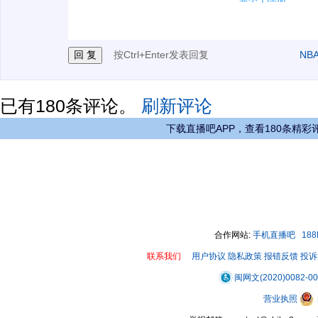
3.禁止发布任何宣传、广告、侮辱攻击他人、刷屏等信
按Ctrl+Enter发表回复
NB
已有
180
条评论。
刷新评论
下载直播吧APP，查看180条精彩
合作网站:
手机直播吧
18
联系我们
用户协议
隐私政策
报错反馈
投诉
闽网文(2020)0082-0
营业执照