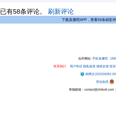
已有
58
条评论。
刷新评论
下载直播吧APP，查看58条精彩
合作网站:
手机直播吧
18
联系我们
用户协议
隐私政策
报错反馈
投诉
闽网文(2020)0082-0
营业执照
举报邮箱：contact@zhibo8.c