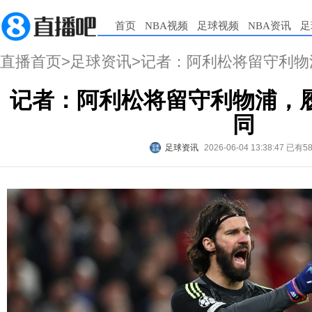
首页
NBA视频
足球视频
NBA资讯
足
直播首页
>
足球资讯
>记者：阿利松将留守利
记者：阿利松将留守利物浦，
同
足球资讯
2026-06-04 13:38:47
已有5