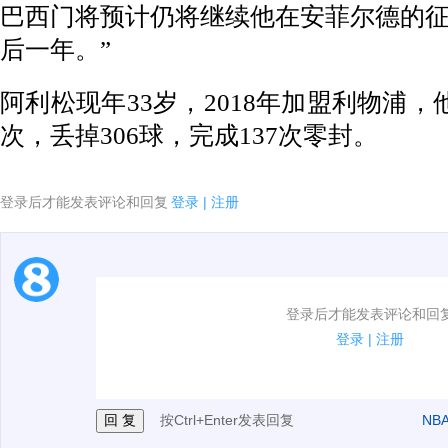
巴西门将预计仍将继续他在安菲尔德的
后一年。”
阿利松现年33岁，2018年加盟利物浦，
次，丢掉306球，完成137次零封。
登录后才能发表评论和回复
登录
|
注册
1.电脑端新用户可以发表评论了！
登录后才能发表评论和回
2.发言请遵守国家法律法规.
登录
|
注册
3.禁止发布任何宣传、广告、侮辱攻击他人、刷屏等信
按Ctrl+Enter发表回复
NB