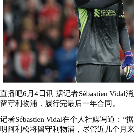
直播吧6月4日讯
据记者Sébastien V
留守利物浦，履行完最后一年合同。
记者Sébastien Vidal在个人社媒写
明阿利松将留守利物浦，尽管近几个月