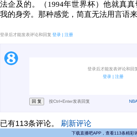
法企及的。（1994年世界杯）他就真
我的身旁。那种感觉，简直无法用言语来
登录后才能发表评论和回复
登录
|
注册
1.电脑端新用户可以发表评论了！
登录后才能发表评论和回
2.发言请遵守国家法律法规.
登录
|
注册
3.禁止发布任何宣传、广告、侮辱攻击他人、刷屏等信
按Ctrl+Enter发表回复
NB
已有
113
条评论。
刷新评论
下载直播吧APP，查看113条精彩