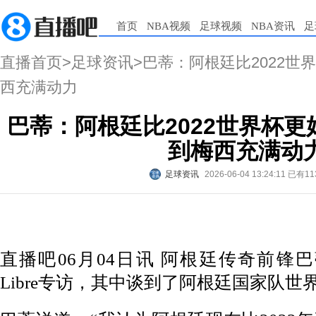
首页
NBA视频
足球视频
NBA资讯
足
直播首页
>
足球资讯
>巴蒂：阿根廷比2022
西充满动力
巴蒂：阿根廷比2022世界杯
到梅西充满动
足球资讯
2026-06-04 13:24:11
已有11
直播吧06月04日讯 阿根廷传奇前锋巴
Libre专访，其中谈到了阿根廷国家队世