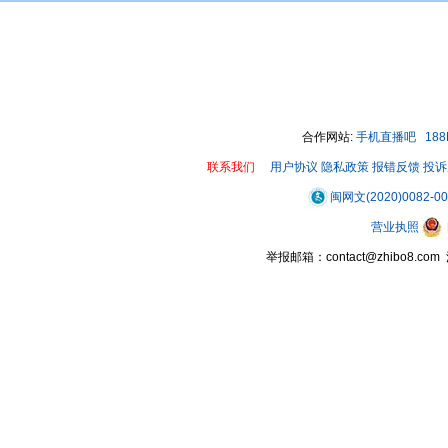
合作网站:
手机直播吧
18
联系我们
用户协议
隐私政策
报错反馈
投诉
闽网文(2020)0082-0
营业执照
举报邮箱：contact@zhibo8.c