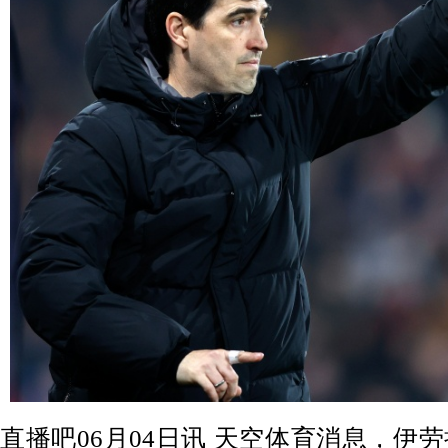
直播吧06月04日讯 天空体育消息，伊