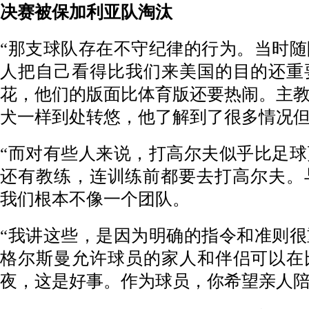
决赛被保加利亚队淘汰
“那支球队存在不守纪律的行为。当时
人把自己看得比我们来美国的目的还重
花，他们的版面比体育版还要热闹。主
犬一样到处转悠，他了解到了很多情况
“而对有些人来说，打高尔夫似乎比足
还有教练，连训练前都要去打高尔夫。与
我们根本不像一个团队。
“我讲这些，是因为明确的指令和准则
格尔斯曼允许球员的家人和伴侣可以在
夜，这是好事。作为球员，你希望亲人