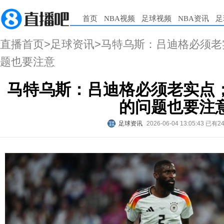
首页
NBA视频
足球视频
NBA资讯
足
直播首页
>
足球资讯
>马特乌斯：吕迪格必须
题也要注意
马特乌斯：吕迪格必须老实点
的问题也要注
足球资讯
2026-06-04 13:05:43
已有2