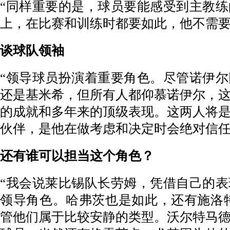
“同样重要的是，球员要能感受到主教
上，在比赛和训练时都要如此，他不需要
谈球队领袖
“领导球员扮演着重要角色。尽管诺伊
还是基米希，但所有人都仰慕诺伊尔，
的成就和多年来的顶级表现。这两人将
伙伴，是他在做考虑和决定时会绝对信任
还有谁可以担当这个角色？
“我会说莱比锡队长劳姆，凭借自己的
领导角色。哈弗茨也是如此，还有施洛
管他们属于比较安静的类型。沃尔特马