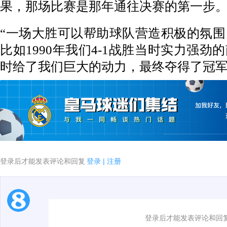
果，那场比赛是那年通往决赛的第一步
“一场大胜可以帮助球队营造积极的氛
比如1990年我们4-1战胜当时实力强
时给了我们巨大的动力，最终夺得了冠军
登录后才能发表评论和回复
登录
|
注册
1.电脑端新用户可以发表评论了！
登录后才能发表评论和回