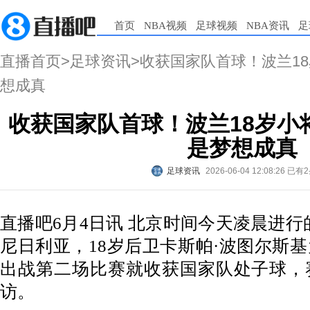
首页
NBA视频
足球视频
NBA资讯
足
直播首页
>
足球资讯
>收获国家队首球！波兰1
想成真
收获国家队首球！波兰18岁小
是梦想成真
足球资讯
2026-06-04 12:08:26
已有2
直播吧6月4日讯 北京时间今天凌晨进行
尼日利亚，18岁后卫卡斯帕·波图尔斯
出战第二场比赛就收获国家队处子球，
访。