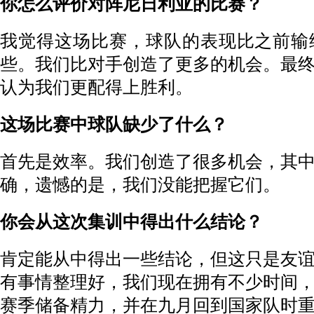
你怎么评价对阵尼日利亚的比赛？
我觉得这场比赛，球队的表现比之前输
些。我们比对手创造了更多的机会。最
认为我们更配得上胜利。
这场比赛中球队缺少了什么？
首先是效率。我们创造了很多机会，其
确，遗憾的是，我们没能把握它们。
你会从这次集训中得出什么结论？
肯定能从中得出一些结论，但这只是友
有事情整理好，我们现在拥有不少时间
赛季储备精力，并在九月回到国家队时