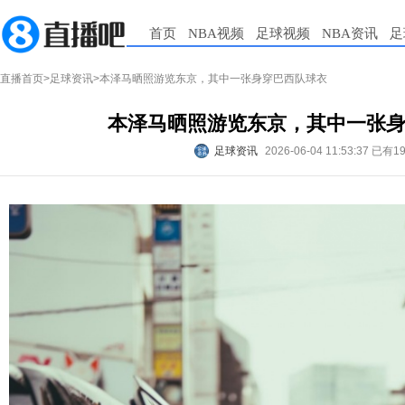
首页
NBA视频
足球视频
NBA资讯
足
直播首页
>
足球资讯
>本泽马晒照游览东京，其中一张身穿巴西队球衣
本泽马晒照游览东京，其中一张
足球资讯
2026-06-04 11:53:37
已有1