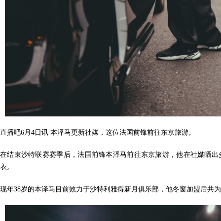
直播吧6月4日讯
本泽马更新社媒，这位法国前锋前往东京旅游。
在结束沙特联赛赛季后，法国前锋本泽马前往东京旅游，他在社媒晒出
衣。
现年38岁的本泽马目前效力于沙特利雅得新月俱乐部，他冬窗加盟后共为球