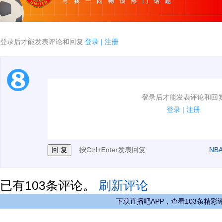
登录后才能发表评论和回复
登录
|
注册
1.电脑端新用户可以发表评论了！
登录后才能发表评论和回
2.发言请遵守国家法律法规.
登录
|
注册
3.禁止发布任何宣传、广告、侮辱攻击他人、刷屏等信
按Ctrl+Enter发表回复
NB
已有
103
条评论。
刷新评论
下载直播吧APP，查看103条精彩