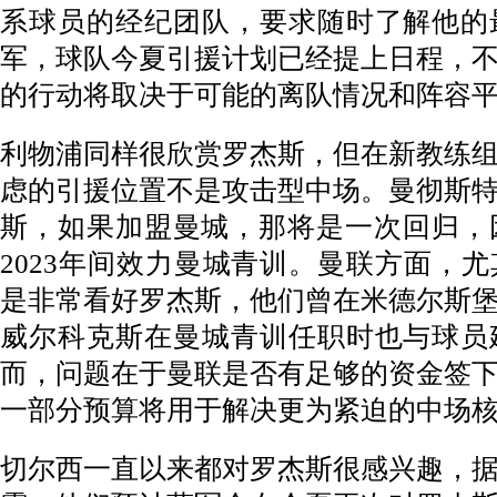
系球员的经纪团队，要求随时了解他的
军，球队今夏引援计划已经提上日程，
的行动将取决于可能的离队情况和阵容
利物浦同样很欣赏罗杰斯，但在新教练
虑的引援位置不是攻击型中场。曼彻斯
斯，如果加盟曼城，那将是一次回归，因
2023年间效力曼城青训。曼联方面，
是非常看好罗杰斯，他们曾在米德尔斯
威尔科克斯在曼城青训任职时也与球员
而，问题在于曼联是否有足够的资金签
一部分预算将用于解决更为紧迫的中场
切尔西一直以来都对罗杰斯很感兴趣，