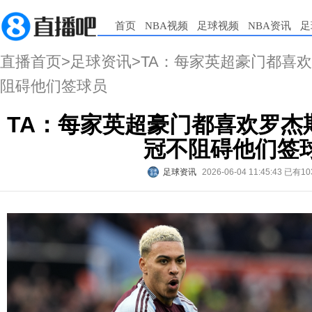
首页
NBA视频
足球视频
NBA资讯
足
直播首页
>
足球资讯
>TA：每家英超豪门都喜
阻碍他们签球员
TA：每家英超豪门都喜欢罗杰
冠不阻碍他们签
足球资讯
2026-06-04 11:45:43
已有10