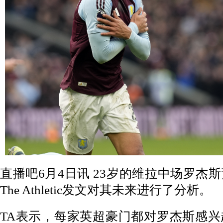
直播吧6月4日讯 23岁的维拉中场罗杰
The Athletic发文对其未来进行了分析。
TA表示，每家英超豪门都对罗杰斯感