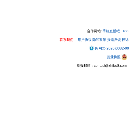
合作网站:
手机直播吧
18
联系我们
用户协议
隐私政策
报错反馈
投诉
闽网文(2020)0082-0
营业执照
举报邮箱：contact@zhibo8.c