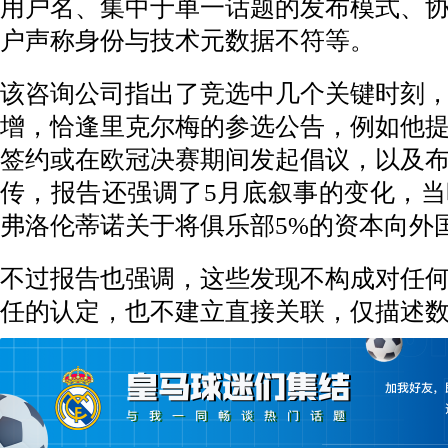
用户名、集中于单一话题的发布模式、
户声称身份与技术元数据不符等。
该咨询公司指出了竞选中几个关键时刻
增，恰逢里克尔梅的参选公告，例如他
签约或在欧冠决赛期间发起倡议，以及
传，报告还强调了5月底叙事的变化，
弗洛伦蒂诺关于将俱乐部5%的资本向外
不过报告也强调，这些发现不构成对任
任的认定，也不建立直接关联，仅描述