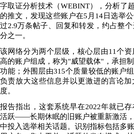
字取证分析技术（WEBINT），分析了超
的推文，发现这些账户在5月14日选举
过2.9万条帖子、回复和转发，约占整
分之一。
该网络分为两个层级，核心层由11个
高的账户组成，称为"威望载体"，承担
功能；外围层由315个质量较低的账户组
负责放大这些信息并以更激进的言论加
度。
报告指出，这套系统早在2022年就已
活跃——长期休眠的旧账户被重新激活
中投入选举相关话题。识别指标包括多