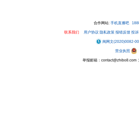
合作网站:
手机直播吧
18
联系我们
用户协议
隐私政策
报错反馈
投诉
闽网文(2020)0082-0
营业执照
举报邮箱：contact@zhibo8.c