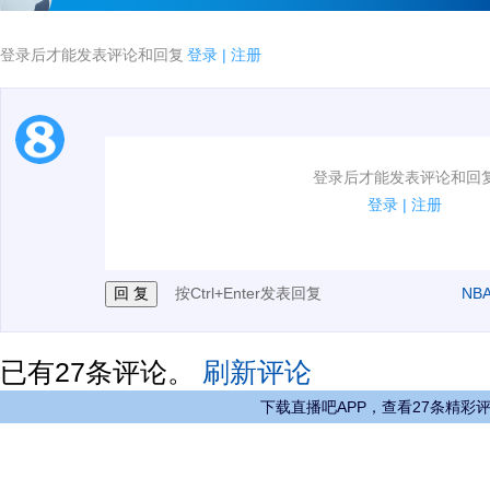
登录后才能发表评论和回复
登录
|
注册
1.电脑端新用户可以发表评论了！
登录后才能发表评论和回
2.发言请遵守国家法律法规.
登录
|
注册
3.禁止发布任何宣传、广告、侮辱攻击他人、刷屏等信
按Ctrl+Enter发表回复
NB
已有
27
条评论。
刷新评论
下载直播吧APP，查看27条精彩