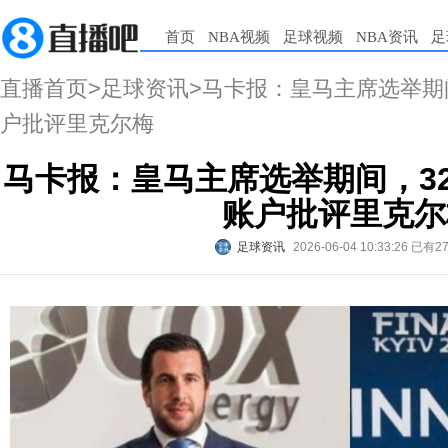
首页
NBA视频
足球视频
NBA资讯
足
直播首页
>
足球资讯
>马卡报：皇马主席选举期
户批评里克尔梅
马卡报：皇马主席选举期间，3
账户批评里克尔
足球资讯
2026-06-04 10:33:26
已有2