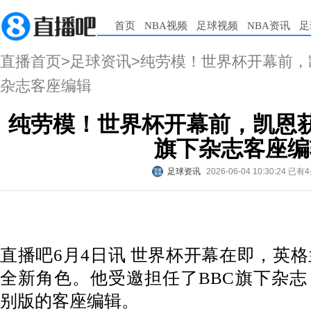
首页
NBA视频
足球视频
NBA资讯
足
直播首页
>
足球资讯
>纯劳模！世界杯开幕前，
杂志客座编辑
纯劳模！世界杯开幕前，凯恩获
旗下杂志客座编
足球资讯
2026-06-04 10:30:24
已有4
直播吧6月4日讯 世界杯开幕在即，英
全新角色。他受邀担任了BBC旗下杂志《Matc
别版的客座编辑。