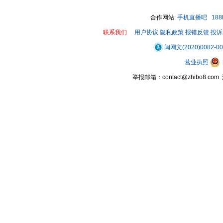
合作网站:
手机直播吧
18
联系我们
用户协议
隐私政策
报错反馈
投诉
闽网文(2020)0082-0
营业执照
举报邮箱：contact@zhibo8.c