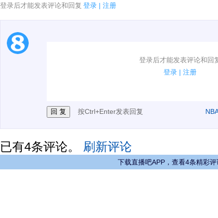
登录后才能发表评论和回复
登录
|
注册
1.电脑端新用户可以发表评论了！
登录后才能发表评论和回
2.发言请遵守国家法律法规.
登录
|
注册
3.禁止发布任何宣传、广告、侮辱攻击他人、刷屏等信
按Ctrl+Enter发表回复
NB
已有
4
条评论。
刷新评论
下载直播吧APP，查看4条精彩评