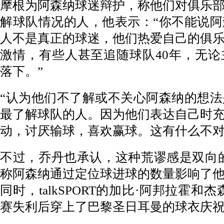
摩根为阿森纳球迷辩护，称他们对俱乐
解球队情况的人，他表示：“你不能说
人不是真正的球迷，他们热爱自己的俱
激情，有些人甚至追随球队40年，无
落下。”
“认为他们不了解或不关心阿森纳的想
最了解球队的人。因为他们表达自己时
动，讨厌输球，喜欢赢球。这有什么不对
不过，乔丹也承认，这种荒谬感是双向
称阿森纳通过定位球进球的数量影响了
同时，talkSPORT的加比·阿邦拉霍和
赛失利后穿上了巴黎圣日耳曼的球衣庆