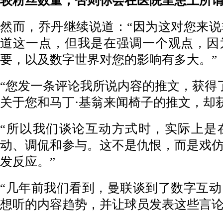
较粉丝数量，否则你会在医院里患上所谓的
然而，乔丹继续说道：“因为这对您来
道这一点，但我是在强调一个观点，因
要，以及数字世界对您的影响有多大。”
“您发一条评论我所说内容的推文，获得了
关于您和马丁·基翁来闻椅子的推文，却获得
“所以我们谈论互动方式时，实际上是
动、调侃和参与。这不是仇恨，而是戏
发反应。”
“几年前我们看到，曼联谈到了数字互
想听的内容趋势，并让球员发表这些言论