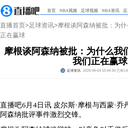
首页
NBA视频
足球视频
NBA资讯
足
直播首页
>
足球资讯
>摩根谈阿森纳被批：为
正在赢球
摩根谈阿森纳被批：为什么我
我们正在赢球
足球资讯
2026-06-04 10:44:30
已有13
直播吧6月4日讯 皮尔斯·摩根与西蒙·乔丹在
阿森纳批评事件激烈交锋。