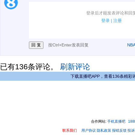
1.电脑端新用户可以发表评论了！
登录后才能发表评论和回
2.发言请遵守国家法律法规.
登录
|
注册
3.禁止发布任何宣传、广告、侮辱攻击他人、刷屏等信
按Ctrl+Enter发表回复
NB
已有
136
条评论。
刷新评论
下载直播吧APP，查看136条精彩
合作网站:
手机直播吧
18
联系我们
用户协议
隐私政策
报错反馈
投诉