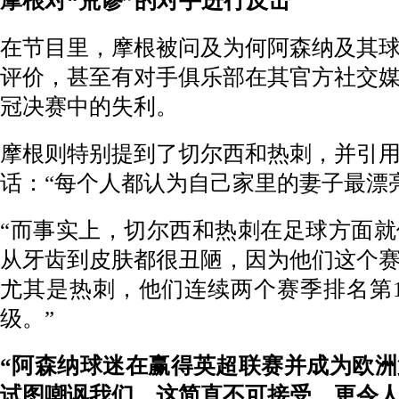
摩根对“荒谬”的对手进行反击
在节目里，摩根被问及为何阿森纳及其
评价，甚至有对手俱乐部在其官方社交
冠决赛中的失利。
摩根则特别提到了切尔西和热刺，并引
话：“每个人都认为自己家里的妻子最漂
“而事实上，切尔西和热刺在足球方面
从牙齿到皮肤都很丑陋，因为他们这个
尤其是热刺，他们连续两个赛季排名第
级。”
“阿森纳球迷在赢得英超联赛并成为欧
试图嘲讽我们，这简直不可接受。更令