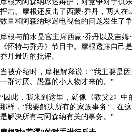
摩根为阿森纳球迷辩护，对竞争对手俱
抨击。摩根还反击了西蒙·乔丹，两人在tal
数量和阿森纳球迷电视台的问题发生了
摩根与前水晶宫主席西蒙·乔丹以及吉姆
《怀特与乔丹》节目中。摩根透露自己
乔丹最近的批评。
当被介绍时，摩根解释说：“我主要是
一群讨厌、愚蠢的小人物才来的。”
“因此，我来到这里，就像《教父2》中
那样，‘我要解决所有的家族事务’，在
是解决所有与阿森纳有关的事务。”