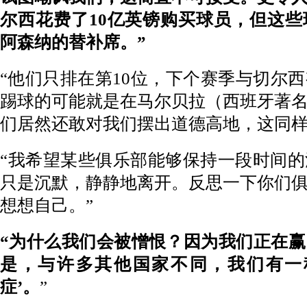
尔西花费了10亿英镑购买球员，但这
阿森纳的替补席。”
“他们只排在第10位，下个赛季与切尔
踢球的可能就是在马尔贝拉（西班牙著
们居然还敢对我们摆出道德高地，这同样
“我希望某些俱乐部能够保持一段时间
只是沉默，静静地离开。反思一下你们
想想自己。”
“为什么我们会被憎恨？因为我们正在
是，与许多其他国家不同，我们有一
症’。
”