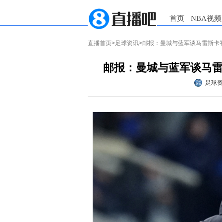
首页
NBA视频
直播首页
>
足球资讯
>邮报：曼城与蓝军谈马雷斯卡
邮报：曼城与蓝军谈马
足球