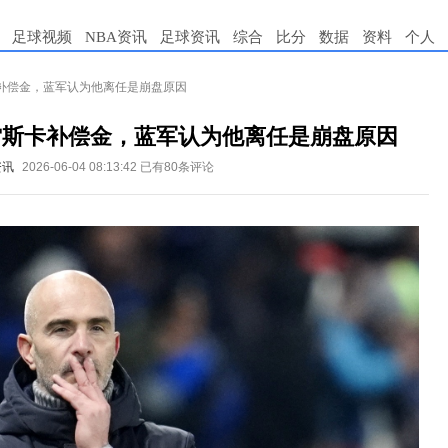
足球视频
NBA资讯
足球资讯
综合
比分
数据
资料
个人
补偿金，蓝军认为他离任是崩盘原因
雷斯卡补偿金，蓝军认为他离任是崩盘原因
资讯
2026-06-04 08:13:42
已有80条评论