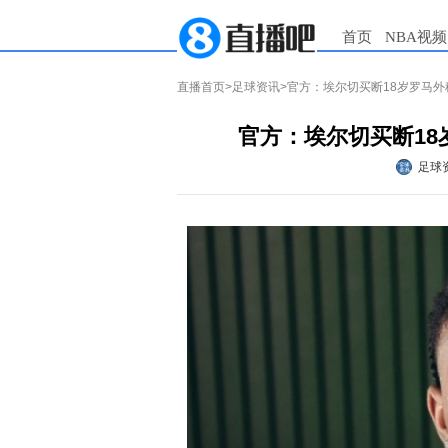
首页
NBA视频
直播首页
>
足球资讯
>官方：埃尔切买断18岁罗马外
官方：埃尔切买断18
足球