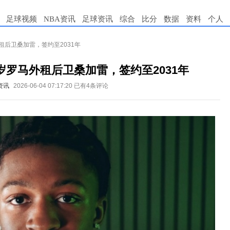
足球视频
NBA资讯
足球资讯
综合
比分
数据
资料
个人
租后卫桑加雷，签约至2031年
岁罗马外租后卫桑加雷，签约至2031年
资讯
2026-06-04 07:17:20
已有4条评论