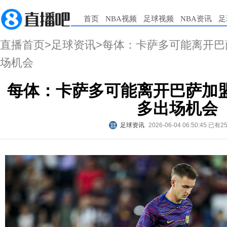
首页
NBA视频
足球视频
NBA资讯
足
直播首页
>
足球资讯
>每体：卡萨多可能离开
场机会
每体：卡萨多可能离开巴萨加
多出场机会
足球资讯
2026-06-04 06:50:45
已有2