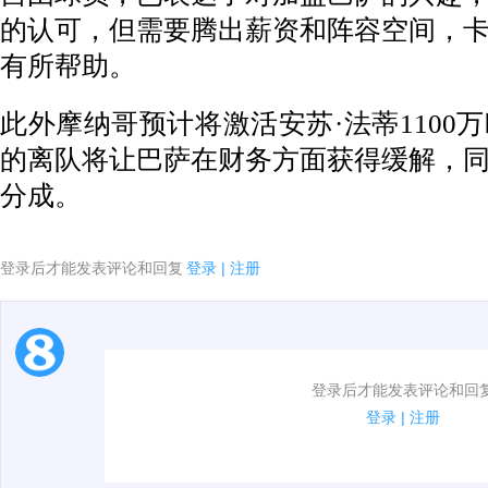
的认可，但需要腾出薪资和阵容空间，
有所帮助。
此外摩纳哥预计将激活安苏·法蒂1100
的离队将让巴萨在财务方面获得缓解，
分成。
登录后才能发表评论和回复
登录
|
注册
1.电脑端新用户可以发表评论了！
登录后才能发表评论和回
2.发言请遵守国家法律法规.
登录
|
注册
3.禁止发布任何宣传、广告、侮辱攻击他人、刷屏等信