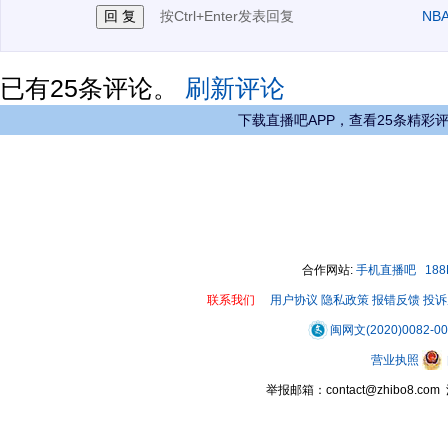
按Ctrl+Enter发表回复
NB
已有
25
条评论。
刷新评论
下载直播吧APP，查看25条精彩
合作网站:
手机直播吧
18
联系我们
用户协议
隐私政策
报错反馈
投诉
闽网文(2020)0082-0
营业执照
举报邮箱：contact@zhibo8.c