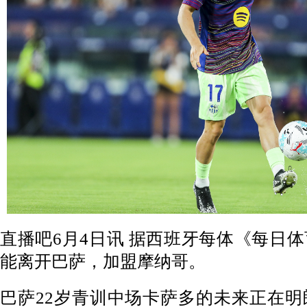
直播吧6月4日讯 据西班牙每体《每日
能离开巴萨，加盟摩纳哥。
巴萨22岁青训中场卡萨多的未来正在