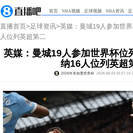
首页
NBA视频
足球视频
NBA资讯
足
直播首页
>
足球资讯
>英媒：曼城19人参加世
人位列英超第二
英媒：曼城19人参加世界杯位
纳16人位列英超
2026年美加墨世界杯
2026-06-04 05:57:19