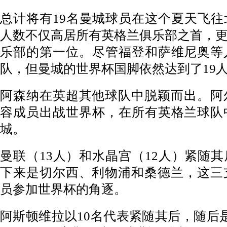
总计将有19名曼城球员在这个夏天飞
人数不仅高居所有英格兰俱乐部之首，
乐部的第一位。尽管福登和萨维尼奥等
队，但曼城的世界杯国脚依然达到了19
阿森纳在英超其他球队中脱颖而出。阿
容成员出战世界杯，在所有英格兰球队
城。
曼联（13人）和水晶宫（12人）紧随
下来是切尔西、利物浦和桑德兰，这三
员参加世界杯的角逐。
阿斯顿维拉以10名代表紧随其后，随后