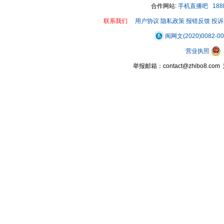
合作网站:
手机直播吧
18
联系我们
用户协议
隐私政策
报错反馈
投诉
闽网文(2020)0082-0
营业执照
举报邮箱：contact@zhibo8.c