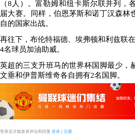
（8人）。富勒姆和纽卡斯尔联并列，
届大赛。同样，伯恩茅斯和诺丁汉森林
自的国家出战。
再往下，布伦特福德、埃弗顿和利兹联
4名球员加油助威。
英超的三支升班马的世界杯国脚最少，
文垂和伊普斯维奇各自拥有2名国脚。
登录后才能发表评论和回复
登录
|
注册