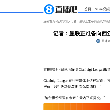
首页
NBA视频
直播首页
>
足球资讯
>记者：曼联正准备向西汉姆联
记者：曼联正准备向西
足球
直播吧6月4日讯
据记者
Gianluigi Longari
报
Gianluigi Longari
在社交媒体上这样写道：“
报价，以引进马特乌斯·费尔南德斯。”
“这份报价有望在未来几天内正式提交。”