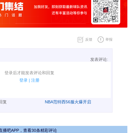
反馈
举报
发表评论:
表评论了！
登录后才能发表评论和回复
规.
登录
|
注册
广告、侮辱攻击他人、刷屏等信息.
表回复
NBA范特西56服火爆开启
直播吧APP，查看30条精彩评论