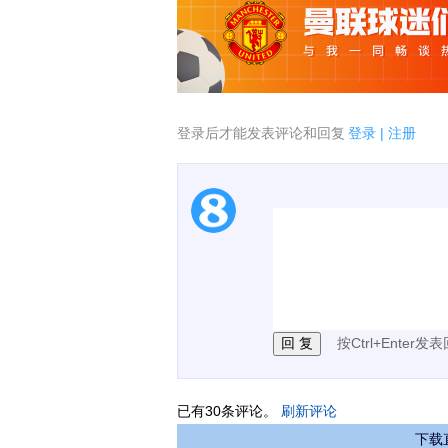
登录后才能发表评论和回复
登录
|
注册
1.电脑端新用户可以发
2.发言请遵守国家法律法
3.禁止发布任何宣传、
按Ctrl+Enter发
已有
30
条评论。
刷新评论
下载