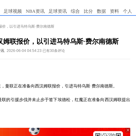
足球视频
NBA资讯
足球资讯
综合
比分
数据
资料
个人
报价，以引进马特乌斯·费尔南德斯
汉姆联报价，以引进马特乌斯·费尔南德斯
资讯
2026-06-04 04:54:23
已有30条评论
道，曼联正在准备向西汉姆联报价，引进马特乌斯·费尔南德斯。
曼联的引援步伐并未止步于签下埃德松，红魔正在准备向西汉姆联提出