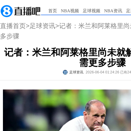
首页
NBA视频
足球视频
NBA资讯
足
直播首页
>
足球资讯
>记者：米兰和阿莱格里
多步骤
记者：米兰和阿莱格里尚未就
需更多步骤
足球资讯
2026-06-04 01:24:26
已有2