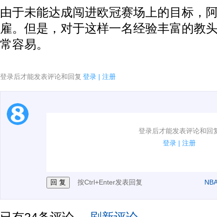
由于未能达成闯进欧冠赛场上的目标，
雇。但是，对于这样一名经验丰富的教
常容易。
登录后才能发表评论和回复
登录
|
注册
1.电脑端新用户可以发表评论了！
登录后才能发表评论和回
2.发言请遵守国家法律法规.
登录
|
注册
3.禁止发布任何宣传、广告、侮辱攻击他人、刷屏等信
按Ctrl+Enter发表回复
NB
已有
24
条评论。
刷新评论