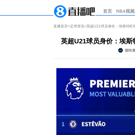
首页
NBA视频
直播首页
>
足球资讯
>英超U21球员身价：埃斯特旺
英超U21球员身价：埃斯
德转