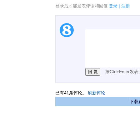
登录后才能发表评论和回复
登录
|
注册
1.电脑端新用户可以发
2.发言请遵守国家法律法
3.禁止发布任何宣传、
按Ctrl+Enter发
已有
41
条评论。
刷新评论
下载