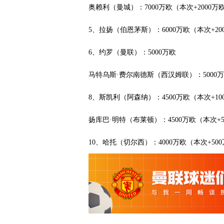
奥赖利（曼城）：7000万欧（本次+2000万
5、拉扬（伯恩茅斯）：6000万欧（本次+20
6、约罗（曼联）：5000万欧
马特乌斯·费尔南德斯（西汉姆联）：5000万
8、斯凯利（阿森纳）：4500万欧（本次+10
扬库巴·明特（布莱顿）：4500万欧（本次+5
10、哈托（切尔西）：4000万欧（本次+50