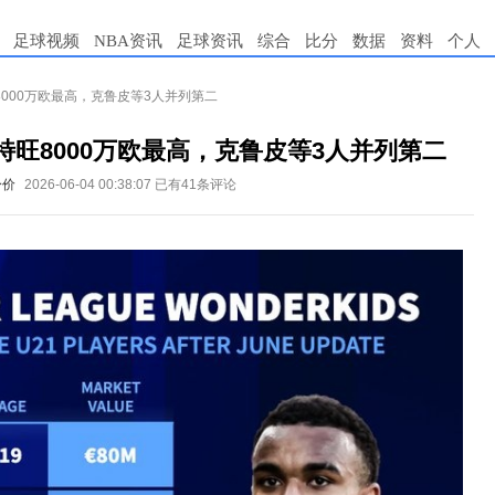
足球视频
NBA资讯
足球资讯
综合
比分
数据
资料
个人
8000万欧最高，克鲁皮等3人并列第二
特旺8000万欧最高，克鲁皮等3人并列第二
身价
2026-06-04 00:38:07
已有41条评论