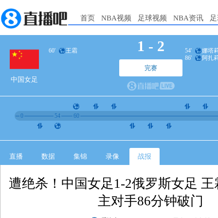
首页
NBA视频
足球视频
NBA资讯
足
1
-
2
60'
王霜
54'
娜塔莉
86'
阿扎莉
耶娃
完赛
中国女足
0
54
60
直播
数据
集锦
录像
战报
遭绝杀！中国女足1-2俄罗斯女足 
主对手86分钟破门