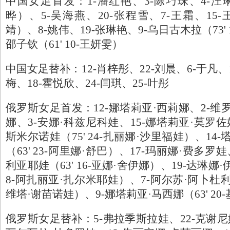
中国女足首发：1-潘红艳、3-陈巧珠、4-汪琳琳
晔）、5-吴海燕、20-张程雪、7-王霜、15-王爱
靖）、8-姚伟、19-张琳艳、9-乌日古木拉（73' 
邵子钦（61' 10-王妍雯）
中国女足替补：12-肖梓彤、22-刘晨、6-于凡、1
梅、18-霍悦欣、24-闫琪、25-叶彤
俄罗斯女足首发：12-娜塔莉亚·西莉娜、2-维
娜、3-安娜·科兹尼科娃、15-娜塔莉亚·莫罗佐
斯米尔诺娃（75' 24-扎丽娜·沙里福娃）、14
（63' 23-阿里娜·舒巴）、17-玛丽娜·费多罗娃
利亚耶娃（63' 16-亚娜·舍伊娜）、19-达琳娜·
8-阿扎丽亚·扎尔米耶娃）、7-阿尔苏·阿卜杜利纳
维塔·谢苗诺娃）、9-娜塔莉亚·马西娜（63' 20
俄罗斯女足替补：5-弗拉季斯拉娃、22-克谢尼娅