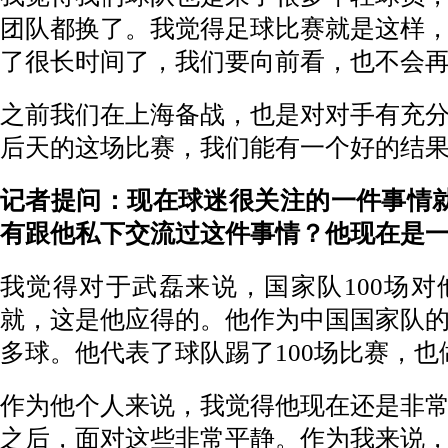
团队都换了。我觉得足球比赛就是这样
了很长时间了，我们要向前看，也不会
之前我们在上海备战，也是对对手有充
后天的这场比赛，我们能有一个好的结
记者提问：现在球迷很关注的一件事情就
有跟他私下交流过这件事情？他现在是
我觉得对于武磊来说，国家队100场
就，这是他应得的。他作为中国国家队
多球。他代表了球队踢了100场比赛，
作为他个人来说，我觉得他现在还是非
之后，面对这些非常平静。作为我来说