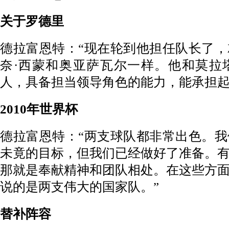
关于罗德里
德拉富恩特：“现在轮到他担任队长了
奈·西蒙和奥亚萨瓦尔一样。他和莫拉
人，具备担当领导角色的能力，能承担起
2010年世界杯
德拉富恩特：“两支球队都非常出色。
未竟的目标，但我们已经做好了准备。
那就是奉献精神和团队相处。在这些方
说的是两支伟大的国家队。”
替补阵容