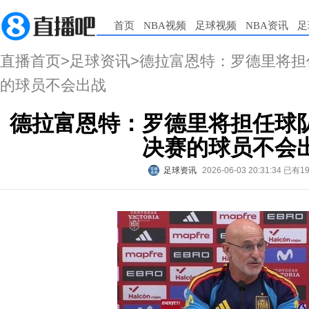
首页
NBA视频
足球视频
NBA资讯
足
直播首页
>
足球资讯
>德拉富恩特：罗德里将
的球员不会出战
德拉富恩特：罗德里将担任球
决赛的球员不会
足球资讯
2026-06-03 20:31:34
已有1