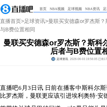
首页
NBA视频
足球视频
NBA资讯
足
直播首页
>
足球资讯
>曼联买安德森or罗杰斯
与B费位置相同
曼联买安德森or罗杰斯？斯科
后者与B费位置
足球资讯
2026-06-03 19:56:05
已有1
直播吧6月3日讯 日前在播客中斯科尔
比罗杰斯，曼联更应该引进埃利奥特·安