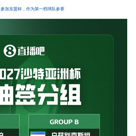
邀参加东盟杯，作为第一档球队参赛