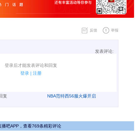
反馈
举报
发表评论:
表评论了！
登录后才能发表评论和回复
规.
登录
|
注册
广告、侮辱攻击他人、刷屏等信息.
表回复
NBA范特西56服火爆开启
播吧APP，查看769条精彩评论