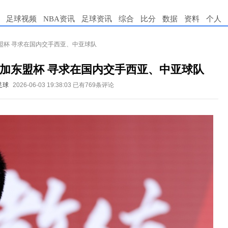
足球视频
NBA资讯
足球资讯
综合
比分
数据
资料
个人
盟杯 寻求在国内交手西亚、中亚球队
加东盟杯 寻求在国内交手西亚、中亚球队
足球
2026-06-03 19:38:03
已有769条评论