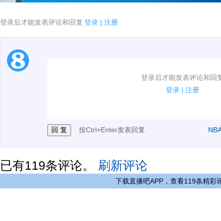
登录后才能发表评论和回复
登录
|
注册
1.电脑端新用户可以发表评论了！
登录后才能发表评论和回
2.发言请遵守国家法律法规.
登录
|
注册
3.禁止发布任何宣传、广告、侮辱攻击他人、刷屏等信
按Ctrl+Enter发表回复
NB
已有
119
条评论。
刷新评论
下载直播吧APP，查看119条精彩