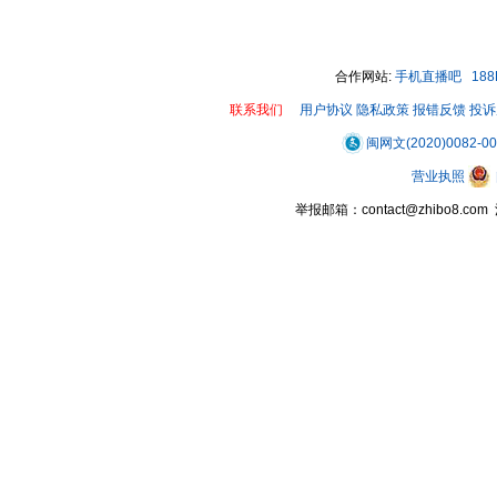
合作网站:
手机直播吧
18
联系我们
用户协议
隐私政策
报错反馈
投诉
闽网文(2020)0082-0
营业执照
举报邮箱：contact@zhibo8.c