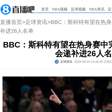
首页
NBA视频
足球视频
NBA资讯
足
直播首页
>
足球资讯
>BBC：斯科特有望在热
补进26人名单
BBC：斯科特有望在热身赛中
会递补进26人
足球资讯
2026-06-03 18:48:26
已有3