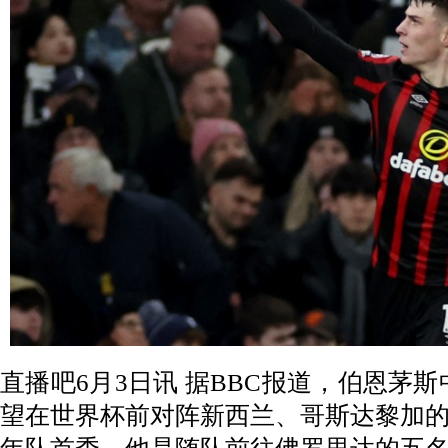
直播吧6月3日讯 据BBC报道，伯恩茅
望在世界杯前对阵新西兰、哥斯达黎加