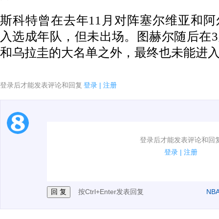
斯科特曾在去年11月对阵塞尔维亚和
入选成年队，但未出场。图赫尔随后在
和乌拉圭的大名单之外，最终也未能进入
登录后才能发表评论和回复
登录
|
注册
1.电脑端新用户可以发表评论了！
登录后才能发表评论和回
2.发言请遵守国家法律法规.
登录
|
注册
3.禁止发布任何宣传、广告、侮辱攻击他人、刷屏等信
按Ctrl+Enter发表回复
NB