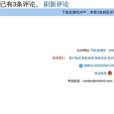
已有
3
条评论。
刷新评论
下载直播吧APP，查看3条精彩评
合作网站:
手机直播吧
18
联系我们
用户协议
隐私政策
报错反馈
投诉
闽网文(2020)0082-0
营业执照
举报邮箱：contact@zhibo8.c