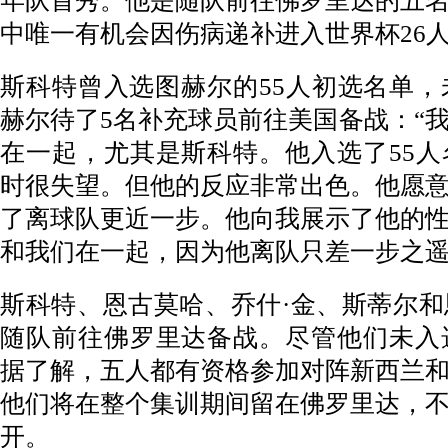
年队首秀。他是随队前往佛罗里达的五
中唯一有机会因伤病递补进入世界杯26
斯科特曾入选图赫尔的55人初选名单，
赫尔待了5名补充球员前往美国备战：“
在一起，尤其是斯科特。他入选了55
时很失望。但他的反应非常出色。他愿
了离球队更近一步。他向我展示了他的
和我们在一起，因为他离队只差一步之遥
斯科特、恩古莫哈、乔什·金、斯蒂尔
随队前往佛罗里达备战。尽管他们未入
据了解，五人都有资格参加对阵新西兰
他们将在整个集训期间留在佛罗里达，
开。